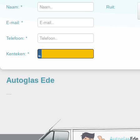
Naam: *
Ruit:
E-mail: *
Telefoon: *
Kenteken: *
Autoglas Ede
….